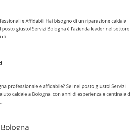
essionali e Affidabili Hai bisogno di un riparazione caldaia
 posto giusto! Servizi Bologna è l’azienda leader nel settore
i...
a
na professionale e affidabile? Sei nel posto giusto! Servizi
 aiuto caldaie a Bologna, con anni di esperienza e centinaia d
..
n Bologna