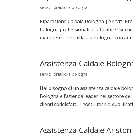
servizi idraulici a bologna
Riparazione Caldaia Bologna | Servizi Prof
bologna professionale e affidabile? Sei nel
manutenzione caldaia a Bologna, con anni d
Assistenza Caldaie Bologn
servizi idraulici a bologna
Hai bisogno di un assistenza caldaie bolog
Bologna è l’azienda leader nel settore dei
clienti soddisfatti. I nostri tecnici qualificati.
Assistenza Caldaie Aristo