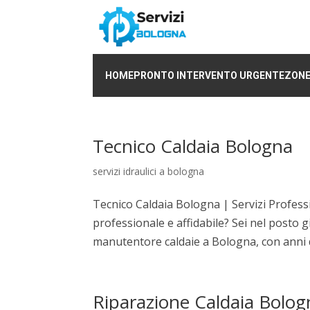
HOME
PRONTO INTERVENTO URGENTE
ZONE
Tecnico Caldaia Bologna
servizi idraulici a bologna
Tecnico Caldaia Bologna | Servizi Professi
professionale e affidabile? Sei nel posto g
manutentore caldaie a Bologna, con anni d
Riparazione Caldaia Bolog