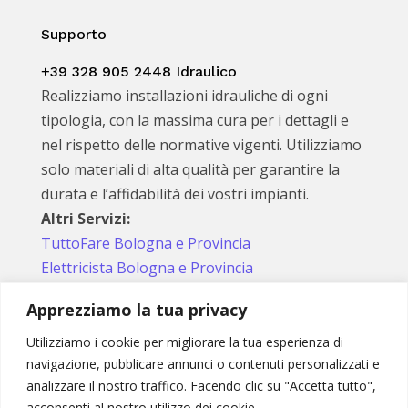
Supporto
+39 328 905 2448 Idraulico
Realizziamo installazioni idrauliche di ogni
tipologia, con la massima cura per i dettagli e
nel rispetto delle normative vigenti. Utilizziamo
solo materiali di alta qualità per garantire la
durata e l’affidabilità dei vostri impianti.
Altri Servizi:
TuttoFare Bologna e Provincia
Elettricista Bologna e Provincia
Apprezziamo la tua privacy
Utilizziamo i cookie per migliorare la tua esperienza di
Seguici sui social
navigazione, pubblicare annunci o contenuti personalizzati e
analizzare il nostro traffico. Facendo clic su "Accetta tutto",
acconsenti al nostro utilizzo dei cookie.