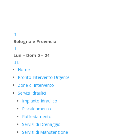

Bologna e Provincia

Lun – Dom 0 – 24


Home
Pronto Intervento Urgente
Zone di Intervento
Servizi Idraulici
Impianto Idraulico
Riscaldamento
Raffredamento
Servizi di Drenaggio
Servizi di Manutenzione