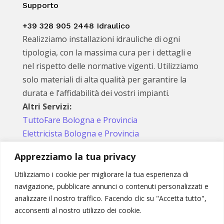
Supporto
+39 328 905 2448 Idraulico
Realizziamo installazioni idrauliche di ogni
tipologia, con la massima cura per i dettagli e
nel rispetto delle normative vigenti. Utilizziamo
solo materiali di alta qualità per garantire la
durata e l’affidabilità dei vostri impianti.
Altri Servizi:
TuttoFare Bologna e Provincia
Elettricista Bologna e Provincia
Apprezziamo la tua privacy
Utilizziamo i cookie per migliorare la tua esperienza di
Seguici sui social
navigazione, pubblicare annunci o contenuti personalizzati e
analizzare il nostro traffico. Facendo clic su "Accetta tutto",
acconsenti al nostro utilizzo dei cookie.