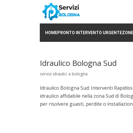
HOME
PRONTO INTERVENTO URGENTE
ZONE
Idraulico Bologna Sud
servizi idraulici a bologna
Idraulico Bologna Sud: Interventi Rapidiss
idraulico affidabile nella zona Sud di Bol
per risolvere guasti, perdite o installazion