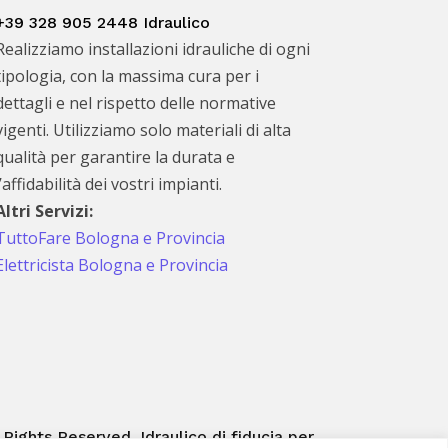
+39 328 905 2448 Idraulico
Realizziamo installazioni idrauliche di ogni
tipologia, con la massima cura per i
dettagli e nel rispetto delle normative
vigenti. Utilizziamo solo materiali di alta
qualità per garantire la durata e
l’affidabilità dei vostri impianti.
Altri Servizi:
TuttoFare Bologna e Provincia
Elettricista Bologna e Provincia
 Rights Reserved. Idraulico di fiducia per