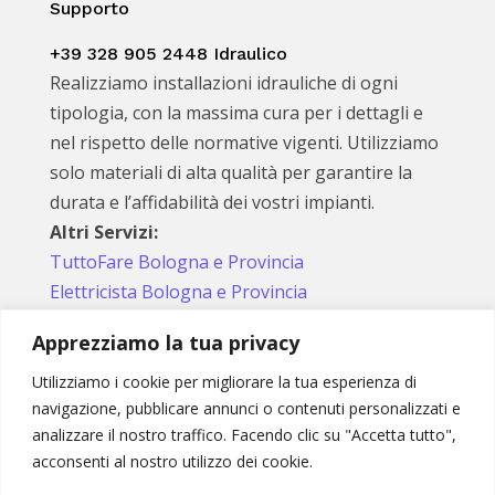
Supporto
+39 328 905 2448 Idraulico
Realizziamo installazioni idrauliche di ogni
tipologia, con la massima cura per i dettagli e
nel rispetto delle normative vigenti. Utilizziamo
solo materiali di alta qualità per garantire la
durata e l’affidabilità dei vostri impianti.
Altri Servizi:
TuttoFare Bologna e Provincia
Elettricista Bologna e Provincia
Apprezziamo la tua privacy
Utilizziamo i cookie per migliorare la tua esperienza di
Seguici sui social
navigazione, pubblicare annunci o contenuti personalizzati e
analizzare il nostro traffico. Facendo clic su "Accetta tutto",
acconsenti al nostro utilizzo dei cookie.