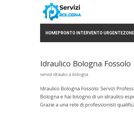
HOME
PRONTO INTERVENTO URGENTE
ZONE
Idraulico Bologna Fossolo
servizi idraulici a bologna
Idraulico Bologna Fossolo: Servizi Profess
Bologna e hai bisogno di un idraulico espe
Grazie a una rete di professionisti qualificati