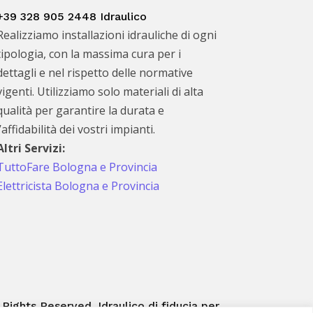
+39 328 905 2448 Idraulico
Realizziamo installazioni idrauliche di ogni
tipologia, con la massima cura per i
dettagli e nel rispetto delle normative
vigenti. Utilizziamo solo materiali di alta
qualità per garantire la durata e
l’affidabilità dei vostri impianti.
Altri Servizi:
TuttoFare Bologna e Provincia
Elettricista Bologna e Provincia
 Rights Reserved. Idraulico di fiducia per