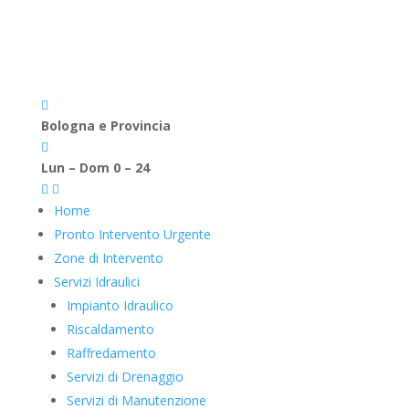

Bologna e Provincia

Lun – Dom 0 – 24


Home
Pronto Intervento Urgente
Zone di Intervento
Servizi Idraulici
Impianto Idraulico
Riscaldamento
Raffredamento
Servizi di Drenaggio
Servizi di Manutenzione