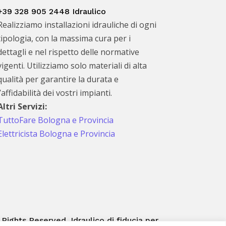
+39 328 905 2448 Idraulico
Realizziamo installazioni idrauliche di ogni
tipologia, con la massima cura per i
dettagli e nel rispetto delle normative
vigenti. Utilizziamo solo materiali di alta
qualità per garantire la durata e
l’affidabilità dei vostri impianti.
Altri Servizi:
TuttoFare Bologna e Provincia
Elettricista Bologna e Provincia
 Rights Reserved. Idraulico di fiducia per