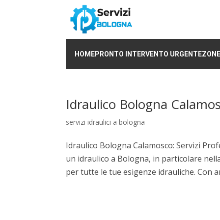
HOME
PRONTO INTERVENTO URGENTE
ZONE
Idraulico Bologna Calamo
servizi idraulici a bologna
Idraulico Bologna Calamosco: Servizi Profes
un idraulico a Bologna, in particolare nel
per tutte le tue esigenze idrauliche. Con ann