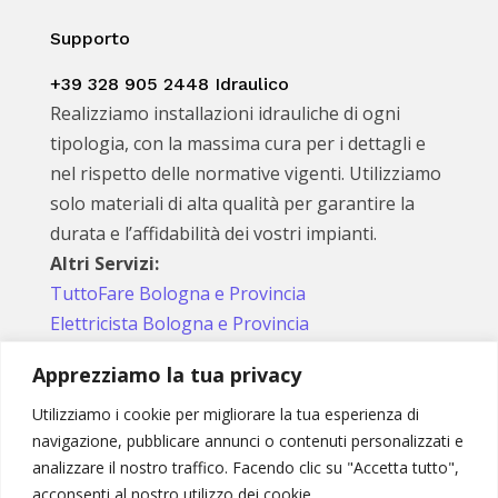
Supporto
+39 328 905 2448 Idraulico
Realizziamo installazioni idrauliche di ogni
tipologia, con la massima cura per i dettagli e
nel rispetto delle normative vigenti. Utilizziamo
solo materiali di alta qualità per garantire la
durata e l’affidabilità dei vostri impianti.
Altri Servizi:
TuttoFare Bologna e Provincia
Elettricista Bologna e Provincia
Apprezziamo la tua privacy
Utilizziamo i cookie per migliorare la tua esperienza di
Seguici sui social
navigazione, pubblicare annunci o contenuti personalizzati e
analizzare il nostro traffico. Facendo clic su "Accetta tutto",
acconsenti al nostro utilizzo dei cookie.