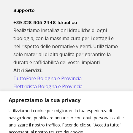
Supporto
+39 328 905 2448 Idraulico
Realizziamo installazioni idrauliche di ogni
tipologia, con la massima cura per i dettagli e
nel rispetto delle normative vigenti. Utilizziamo
solo materiali di alta qualità per garantire la
durata e l’affidabilità dei vostri impianti.
Altri Servizi:
TuttoFare Bologna e Provincia
Elettricista Bologna e Provincia
Apprezziamo la tua privacy
Utilizziamo i cookie per migliorare la tua esperienza di
Seguici sui social
navigazione, pubblicare annunci o contenuti personalizzati e
analizzare il nostro traffico. Facendo clic su "Accetta tutto",
acconsenti al nostro utilizzo dei cookie.