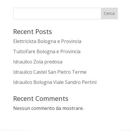
Cerca
Recent Posts
Elettricista Bologna e Provincia
TuttoFare Bologna e Provincia
Idraulico Zola predosa
Idraulico Castel San Pietro Terme
Idraulico Bologna Viale Sandro Pertini
Recent Comments
Nessun commento da mostrare.