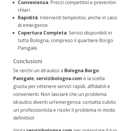
Convenienza
: Prezzi competitivi e preventivi
chiari.
Rapidità
: Interventi tempestivi, anche in caso
di emergenze.
Copertura Completa
: Servizi disponibili in
tutta Bologna, compreso il quartiere Borgo
Panigale.
Conclusioni
Se cerchi un idraulico a
Bologna Borgo
Panigale
,
servizibologna.com
è la scelta
giusta per ottenere servizi rapidi, affidabili e
convenienti. Non lasciare che un problema
idraulico diventi un’emergenza: contatta subito
un professionista e risolvi il problema in modo
definitivo!
Visita
servizibologna.com
per prenotare il tuo