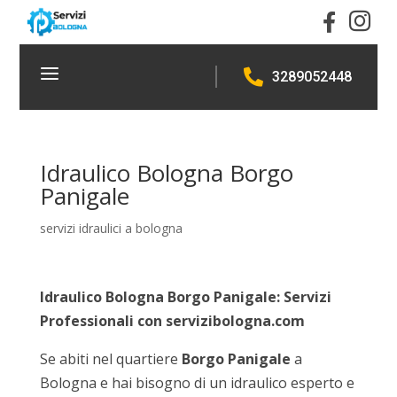


a

3289052448
Idraulico Bologna Borgo
Panigale
servizi idraulici a bologna
Idraulico Bologna Borgo Panigale: Servizi
Professionali con servizibologna.com
Se abiti nel quartiere
Borgo Panigale
a
Bologna e hai bisogno di un idraulico esperto e